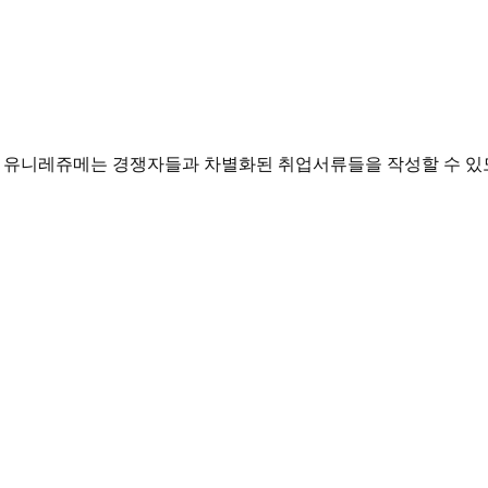
수행한 유니레쥬메는 경쟁자들과 차별화된 취업서류들을 작성할 수 