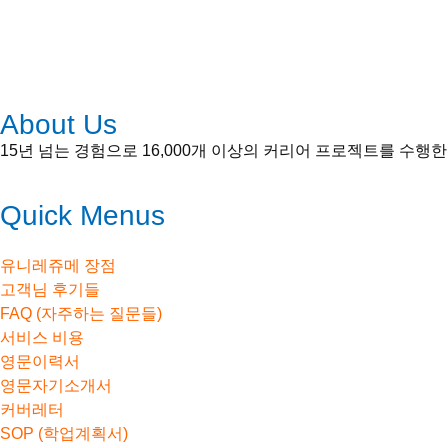
사업자등록번호: 117-90-84314 | 통신판매업: 서구 2007-12
Tel: 1661-5447 | E-mail:
order@uniresume.net
About Us
15년 넘는 경험으로 16,000개 이상의 커리어 프로젝트를 
Quick Menus
유니레쥬메 장점
고객님 후기들
FAQ (자주하는 질문들)
서비스 비용
영문이력서
영문자기소개서
커버레터
SOP (학업계획서)