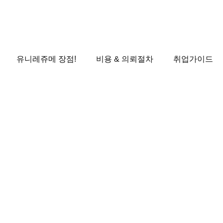
유니레쥬메 장점!
비용 & 의뢰절차
취업가이드