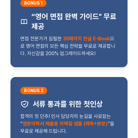
BONUS 1
“영어 면접 완벽 가이드" 무료
제공
면접 전문가가 집필한
35페이지 한글 E-Book
으
로 영어 면접의 모든 핵심 전략을 무료로 제공합니
다. 자신감을 200% 업그레이드하세요!
BONUS 2
서류 통과를 위한 첫인상
합격의 첫 단추! 인사 담당자의 눈길을 사로잡는
“
영문이력서 제출용 이메일 샘플 (제목+본문)
”을
무료로 제공해 드립니다.