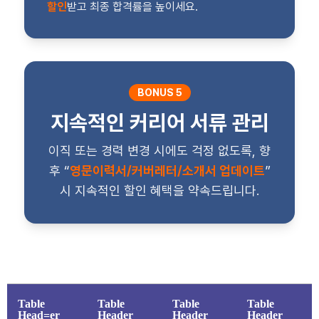
할인
받고 최종 합격률을 높이세요.
BONUS 5
지속적인 커리어 서류 관리
이직 또는 경력 변경 시에도 걱정 없도록, 향
후 “
영문이력서/커버레터/소개서 업데이트
”
시 지속적인 할인 혜택을 약속드립니다.
Table
Table
Table
Table
Head=er
Header
Header
Header