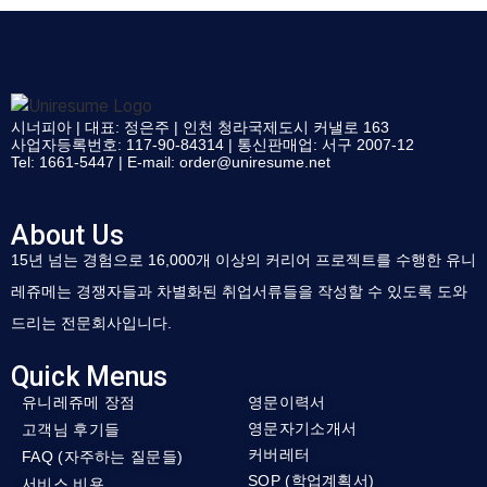
시너피아 | 대표: 정은주 | 인천 청라국제도시 커낼로 163
사업자등록번호: 117-90-84314 | 통신판매업: 서구 2007-12
Tel: 1661-5447 | E-mail:
order@uniresume.net
About Us
15년 넘는 경험으로 16,000개 이상의 커리어 프로젝트를 수행한 유니
레쥬메는 경쟁자들과 차별화된 취업서류들을 작성할 수 있도록 도와
드리는 전문회사입니다.
Quick Menus
유니레쥬메 장점
영문이력서
영문자기소개서
고객님 후기들
커버레터
FAQ (자주하는 질문들)
SOP (학업계획서)
서비스 비용