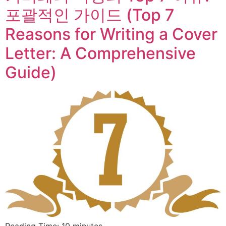
포괄적인 가이드 (Top 7
Reasons for Writing a Cover
Letter: A Comprehensive
Guide)
Reading Time:
10
minutes