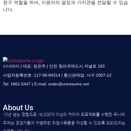
창구 역할을 하여, 지원자의 열정과 가치관을 전달할 수 있습
니다.
시너피아 | 대표: 정은주 | 인천 청라국제도시 커낼로 163
사업자등록번호: 117-90-84314 | 통신판매업: 서구 2007-12
Tel: 1661-5447 | E-mail:
order@uniresume.net
About Us
15년 넘는 경험으로 16,000개 이상의 커리어 프로젝트를 수행한 유니레
쥬메는 경쟁자들과 차별화된 취업서류들을 작성할 수 있도록 도와드리는